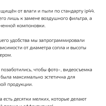
щищён от влаги и пыли по стандарту ip44.
его лишь к замене воздушного фильтра, а
мененной компоновки.
шего удобства мы запрограммировали
висимости от диаметра сопла и высоты
тером.
 позаботились, чтобы фото-, видеосъемка
 была максимально эстетична для
ой продукции.
 а есть десятки мелких, которые делают