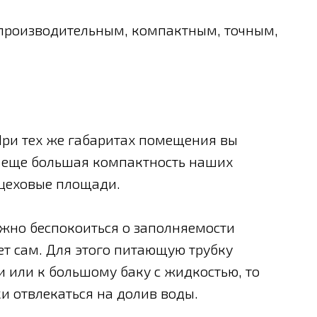
 производительным, компактным, точным,
При тех же габаритах помещения вы
И еще большая компактность наших
 цеховые площади.
ужно беспокоиться о заполняемости
ет сам. Для этого питающую трубку
 или к большому баку с жидкостью, то
и отвлекаться на долив воды.