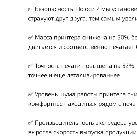
✅ Безопасность. По оси Z мы установ
страхуют друг друга, тем самым увел
✅ Масса принтера снижена на 30% бе
двигается и соответственно печатает 
✅ Точность печати повышена на 32%. 
точнее и еще детализированнее
✅ Уровень шума работы принтера сни
комфортнее находиться рядом с пе
✅ Производительность экструдера уве
выросла скорость выпуска продукции