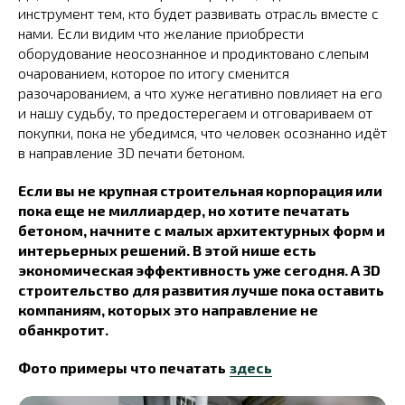
инструмент тем, кто будет развивать отрасль вместе с
нами. Если видим что желание приобрести
оборудование неосознанное и продиктовано слепым
очарованием, которое по итогу сменится
разочарованием, а что хуже негативно повлияет на его
и нашу судьбу, то предостерегаем и отговариваем от
покупки, пока не убедимся, что человек осознанно идёт
в направление 3D печати бетоном.
Если вы не крупная строительная корпорация или
пока еще не миллиардер, но хотите печатать
бетоном, начните с малых архитектурных форм и
интерьерных решений. В этой нише есть
экономическая эффективность уже сегодня. А 3D
строительство для развития лучше пока оставить
компаниям, которых это направление не
обанкротит.
Фото примеры что печатать
здесь