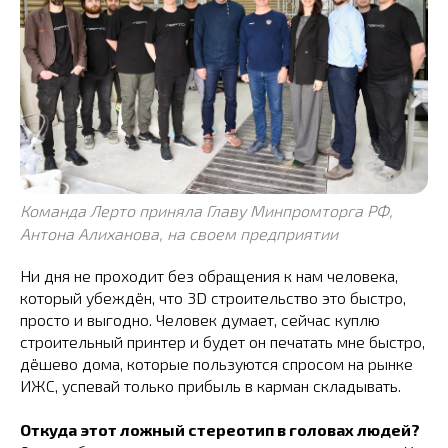
Команда Лерто приняла Главу Минпромторга РФ,
Антона Алиханова, на своем предприятии
Ни дня не проходит без обращения к нам человека,
который убеждён, что 3D строительство это быстро,
просто и выгодно. Человек думает, сейчас куплю
строительный принтер и будет он печатать мне быстро,
дёшево дома, которые пользуются спросом на рынке
ИЖС, успевай только прибыль в карман складывать.
Откуда этот ложный стереотип в головах людей?