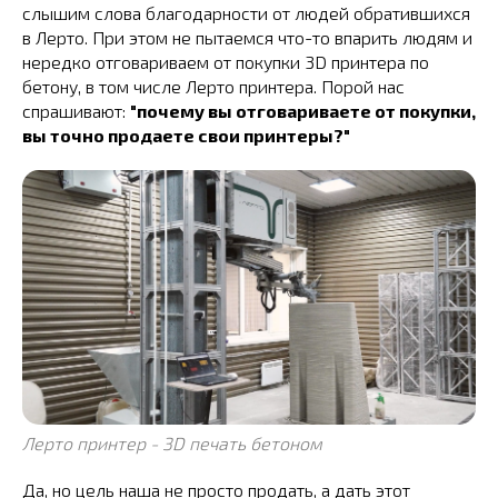
слышим слова благодарности от людей обратившихся
в Лерто. При этом не пытаемся что-то впарить людям и
нередко отговариваем от покупки 3D принтера по
бетону, в том числе Лерто принтера. Порой нас
спрашивают:
"почему вы отговариваете от покупки,
вы точно продаете свои принтеры?"
Лерто принтер - 3D печать бетоном
Да, но цель наша не просто продать, а дать этот