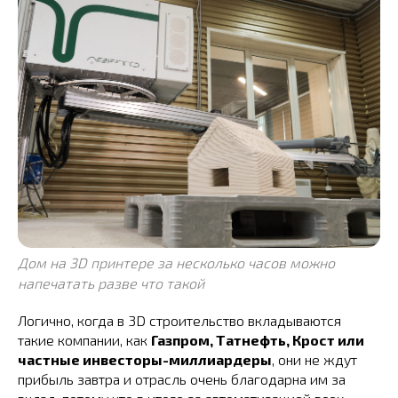
Дом на 3D принтере за несколько часов можно
напечатать разве что такой
Логично, когда в 3D строительство вкладываются
такие компании, как
Газпром, Татнефть, Крост или
частные инвесторы-миллиардеры
, они не ждут
прибыль завтра и отрасль очень благодарна им за