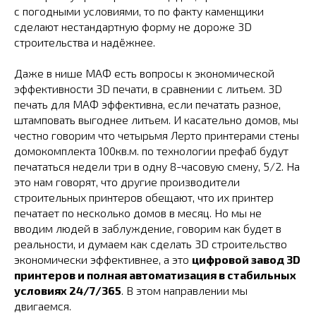
с погодными условиями, то по факту каменщики
сделают нестандартную форму не дороже 3D
строительства и надёжнее.
Даже в нише МАФ есть вопросы к экономической
эффективности 3D печати, в сравнении с литьем. 3D
печать для МАФ эффективна, если печатать разное,
штамповать выгоднее литьем. И касательно домов, мы
честно говорим что четырьмя Лерто принтерами стены
домокомплекта 100кв.м. по технологии префаб будут
печататься недели три в одну 8-часовую смену, 5/2. На
это нам говорят, что другие производители
строительных принтеров обещают, что их принтер
печатает по несколько домов в месяц. Но мы не
вводим людей в заблуждение, говорим как будет в
реальности, и думаем как сделать 3D строительство
экономически эффективнее, а это
цифровой завод 3D
принтеров и полная автоматизация в стабильных
условиях 24/7/365
. В этом направлении мы
двигаемся.