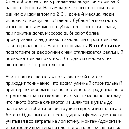
От недобросовестных рекламных лозунгов - дом за Х
часов в лёгкости. На самом деле принтер стоит над
одним фундаментом по 2-3 и даже 4 месяца, люди
исполняют вокруг него "танец с бубном", а печатает в
итоге он несъемную опалубку стен. При этом семьи,
при покупке дома, массово выбирают более
проверенные и надёжные технологии строительства.
Такова реальность. Надо это понимать.
В этой статье
посмотрите видеоролики с чем сталкивается реальный
пользователь на практике. Это одно из множества
нюансов в 3D строительстве.
Учитывая все нюансы у пользователей в итоге
приходит понимание, что время уличный строительный
принтер не экономит, точно не дешевле традиционного
строительства, и отходов зачастую не меньше, потому
что много бетона сливается из шлангов в утиль до
настройки стабильной экструзии и промывки шланга от
бетона. Одна выгода - нестандартная форма дома, хотя
учитывая все затраты на логистику, монтаж/демонтаж
и настройку принтера на площадке, простои связанные