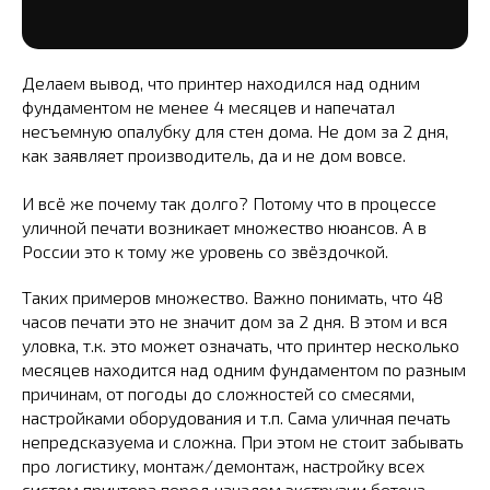
Делаем вывод, что принтер находился над одним
фундаментом не менее 4 месяцев и напечатал
несъемную опалубку для стен дома. Не дом за 2 дня,
как заявляет производитель, да и не дом вовсе.
И всё же почему так долго? Потому что в процессе
уличной печати возникает множество нюансов. А в
России это к тому же уровень со звёздочкой.
Таких примеров множество. Важно понимать, что 48
часов печати это не значит дом за 2 дня. В этом и вся
уловка, т.к. это может означать, что принтер несколько
месяцев находится над одним фундаментом по разным
причинам, от погоды до сложностей со смесями,
настройками оборудования и т.п. Сама уличная печать
непредсказуема и сложна. При этом не стоит забывать
про логистику, монтаж/демонтаж, настройку всех
систем принтера перед началом экструзии бетона.