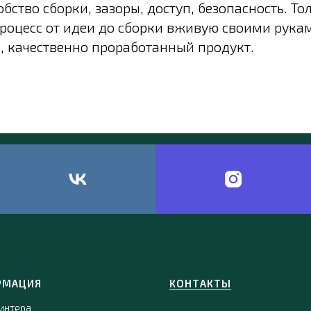
бство сборки, зазоры, доступ, безопасность. То
роцесс от идеи до сборки вживую своими рука
, качественно проработанный продукт.
РМАЦИЯ
КОНТАКТЫ
интера