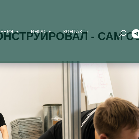
ШЕНИЯ
ИНФО
КОНТАКТЫ
ОНСТРУИРОВАЛ - САМ С