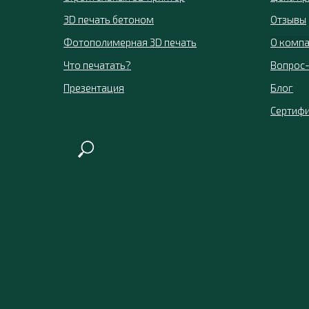
3D печать бетоном
Отзывы
Фотополимерная 3D печать
О комп
Что печатать?
Вопрос-
Презентация
Блог
Сертиф