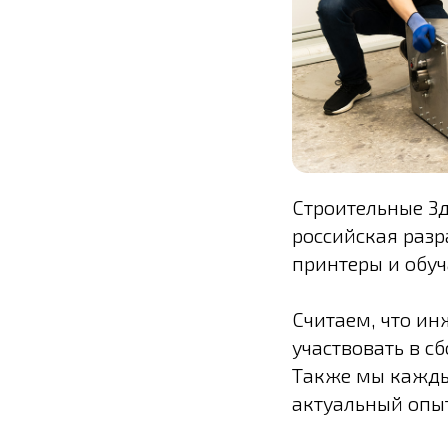
Строительные 3
российская раз
принтеры и обуч
Считаем, что ин
участвовать в с
Также мы кажды
актуальный опыт