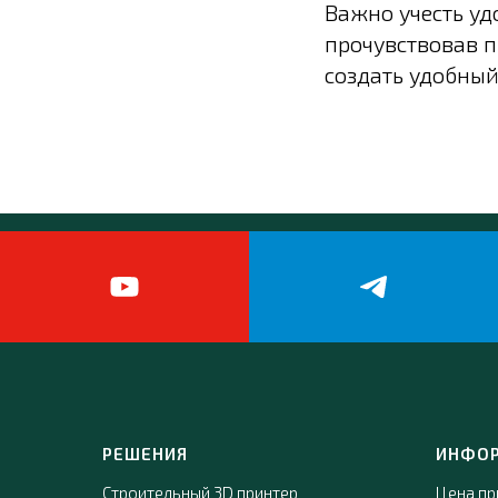
Важно учесть удо
прочувствовав п
создать удобный
РЕШЕНИЯ
ИНФО
Строительный 3D принтер
Цена пр