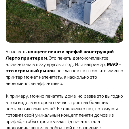
У нас есть
концепт печати префаб конструкций
Лерто принтером
. Это печать домокомплектов
элементами в цеху круглый год. Или например,
МАФ –
это огромный рынок
, но главное не в том, что именно
принтер может напечатать, а насколько это
экономически эффективно.
К примеру, можно печатать дома, но разве это выгодно
в том виде, в котором сейчас строят на больших
портальных принтерах? К сожалению нет, потому мы
готовим свой уникальный концепт печати домов из
префаб, чтобы строительная 3д печать стала
экономически целесообразной в сравнении с