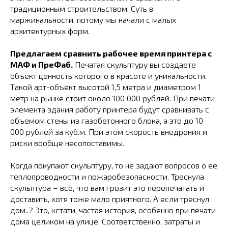
традиционным строительством. Суть в
маржинальности, потому мы начали с малых
архитектурных форм.
Предлагаем сравнить рабочее время принтера с
МАФ и ПреФаб.
Печатая скульптуру вы создаете
объект ценность которого в красоте и уникальности.
Такой арт-объект высотой 1,5 метра и диаметром 1
метр на рынке стоит около 100 000 рублей. При печати
элемента здания работу принтера будут сравнивать с
объемом стены из газобетонного блока, а это до 10
000 рублей за куб.м. При этом скорость внедрения и
риски вообще несопоставимы.
Когда покупают скульптуру, то не задают вопросов о ее
теплопроводности и пожаробезопасности. Треснула
скульптура – всё, что вам грозит это перепечатать и
доставить, хотя тоже мало приятного. А если треснул
дом..? Это, кстати, частая история, особенно при печати
дома целиком на улице. Соответственно, затраты и