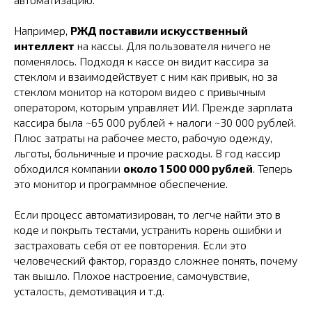
Например,
РЖД поставили искусственный
интеллект
на кассы. Для пользователя ничего не
поменялось. Подходя к кассе он видит кассира за
стеклом и взаимодействует с ним как привык, но за
стеклом монитор на котором видео с привычным
оператором, которым управляет ИИ. Прежде зарплата
кассира была ~65 000 рублей + налоги ~30 000 рублей.
Плюс затраты на рабочее место, рабочую одежду,
льготы, больничные и прочие расходы. В год кассир
обходился компании
около 1 500 000 рублей
. Теперь
это монитор и программное обеспечение.
Если процесс автоматизирован, то легче найти это в
коде и покрыть тестами, устранить корень ошибки и
застраховать себя от ее повторения. Если это
человеческий фактор, гораздо сложнее понять, почему
так вышло. Плохое настроение, самочувствие,
усталость, демотивация и т.д.